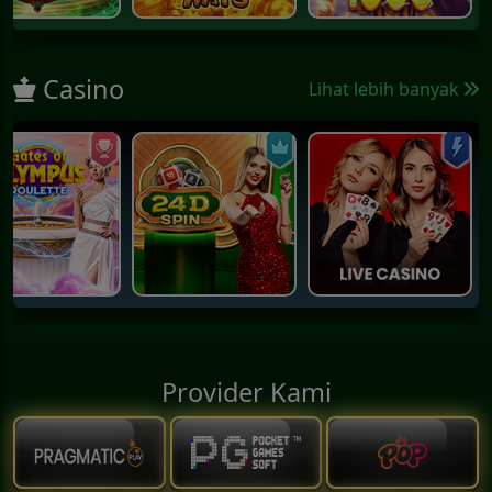
Casino
Lihat lebih banyak
Provider Kami