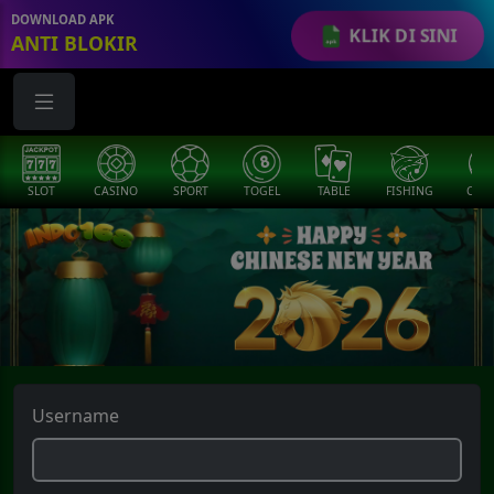
html
DOWNLOAD APK
KLIK DI SINI
ANTI BLOKIR
SLOT
CASINO
SPORT
TOGEL
TABLE
FISHING
COCK
Username