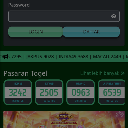
Password
LOGIN
DAFTAR
KPUS-9028 | INDIA49-3688 | MACAU-2449 | MACAU5D-3521 |
Pasaran Togel
Lihat lebih banyak
KSPO4D
JAPAN4D
JAKARTA TIMUR
PCSTOTO45
2505
0963
6539
5434
00 : 33 : 05
00 : 33 : 05
02 : 03 : 05
02 : 33 : 05