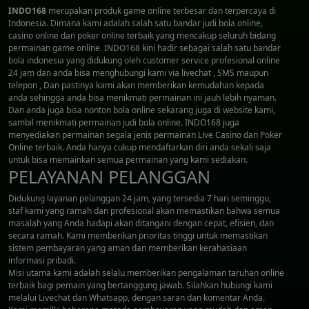
INDO168
merupakan produk game online terbesar dan terpercaya di
Indonesia. Dimana kami adalah salah satu bandar judi bola online,
casino online dan poker online terbaik yang mencakup seluruh bidang
permainan game online. INDO168 kini hadir sebagai salah satu bandar
bola indonesia yang didukung oleh customer service profesional online
24 jam dan anda bisa menghubungi kami via livechat , SMS maupun
telepon , Dan pastinya kami akan memberikan kemudahan kepada
anda sehingga anda bisa menikmati permainan ini jauh lebih nyaman.
Dan anda juga bisa nonton bola online sekarang juga di website kami,
sambil menikmati permainan judi bola online. INDO168 juga
menyediakan permainan segala jenis permainan Live Casino dan Poker
Online terbaik. Anda hanya cukup mendaftarkan diri anda sekali saja
untuk bisa memainkan semua permainan yang kami sediakan.
PELAYANAN PELANGGAN
Didukung layanan pelanggan 24 jam, yang tersedia 7 hari seminggu,
staf kami yang ramah dan profesional akan memastikan bahwa semua
masalah yang Anda hadapi akan ditangani dengan cepat, efisien, dan
secara ramah. Kami memberikan prioritas tinggi untuk memastikan
sistem pembayaran yang aman dan memberikan kerahasiaan
informasi pribadi.
Misi utama kami adalah selalu memberikan pengalaman taruhan online
terbaik bagi pemain yang bertanggung jawab. Silahkan hubungi kami
melalui Livechat dan Whatsapp, dengan saran dan komentar Anda.