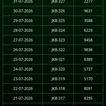
31-07-2026
JKB-327
2277
30-07-2026
JKB-326
9631
29-07-2026
JKB-325
3588
28-07-2026
JKB-324
6229
27-07-2026
JKB-323
9458
26-07-2026
JKB-322
9636
25-07-2026
JKB-321
6389
24-07-2026
JKB-320
5737
23-07-2026
JKB-319
5170
22-07-2026
JKB-318
8091
21-07-2026
JKB-317
8295