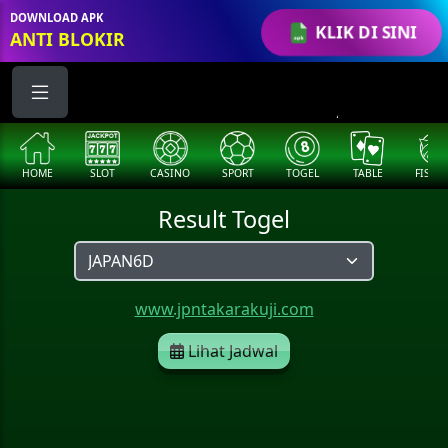
html
DOWNLOAD APK
KLIK DI SINI
ANTI BLOKIR
OME
SLOT
CASINO
SPORT
TOGEL
TABLE
FISHING
Result Togel
www.jpntakarakuji.com
Lihat Jadwal