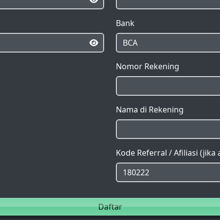
Bank
Nomor Rekening
Nama di Rekening
Kode Referral / Afiliasi (jika
Daftar