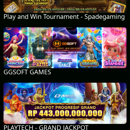
Play and Win Tournament - Spadegaming
GGSOFT GAMES
PLAYTECH - GRAND JACKPOT