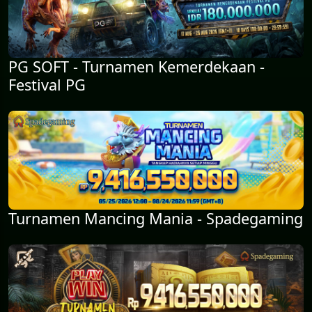
PG SOFT - Turnamen Kemerdekaan -
Festival PG
Turnamen Mancing Mania - Spadegaming