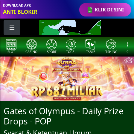
html
DOWNLOAD APK
KLIK DI SINI
ANTI BLOKIR
SLOT
CASINO
SPORT
TOGEL
TABLE
FISHING
COCK
Gates of Olympus - Daily Prize
Drops - POP
Syarat & Ketentuan Umum