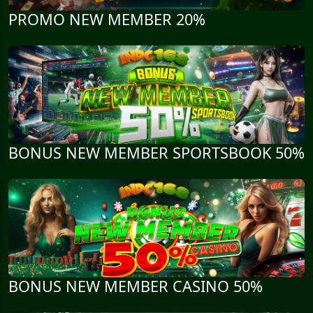
PROMO NEW MEMBER 20%
BONUS NEW MEMBER SPORTSBOOK 50%
BONUS NEW MEMBER CASINO 50%