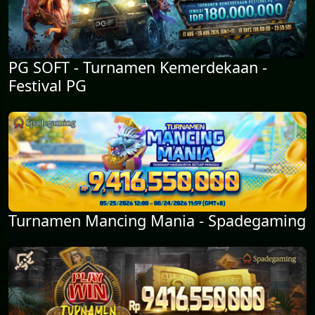
PG SOFT - Turnamen Kemerdekaan -
Festival PG
Turnamen Mancing Mania - Spadegaming