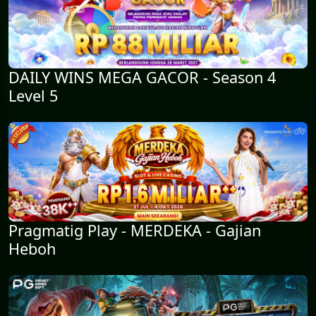
DAILY WINS MEGA GACOR - Season 4
Level 5
Pragmatig Play - MERDEKA - Gajian
Heboh