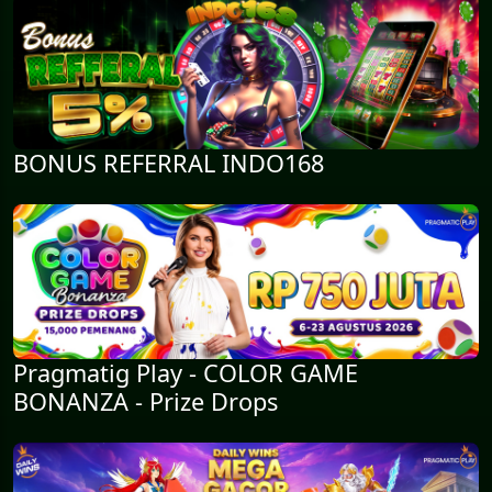
BONUS REFERRAL INDO168
Pragmatig Play - COLOR GAME
BONANZA - Prize Drops